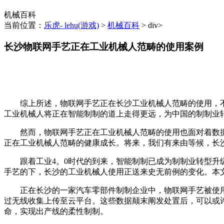
机械百科
当前位置：
乐虎- lehu(游戏)
>
机械百科
> div>
长沙物联网手艺正在工业机械人范畴的使用案例
综上所述，物联网手艺正在长沙工业机械人范畴的使用，不
工业机械人将正在智能制制的道上走得更远，为中国的制制业
然而，物联网手艺正在工业机械人范畴的使用也面对着数据
正在工业机械人范畴的健康成长。将来，我们有来由等候，长
跟着工业4。0时代的到来，智能制制已成为制制业转型升级
手艺的下，长沙的工业机械人使用正送来史无前例的变化。本
正在长沙的一家汽车零部件制制企业中，物联网手艺被使用
过无线收集上传至云平台。这些数据颠末阐发处置后，可以或
命，实现出产线的柔性制制。