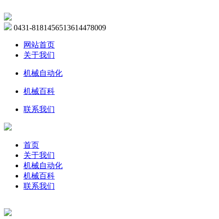
0431-81814565
13614478009
网站首页
关于我们
机械自动化
机械百科
联系我们
首页
关于我们
机械自动化
机械百科
联系我们