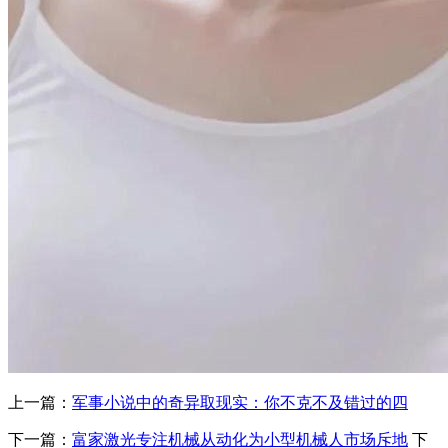
上一篇：
军事小说中的奇异取现实：你不克不及错过的四
下一篇：
富家激光专注机械从动化为小型机械人市场斥地
下