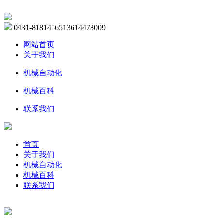
0431-81814565
13614478009
网站首页
关于我们
机械自动化
机械百科
联系我们
首页
关于我们
机械自动化
机械百科
联系我们