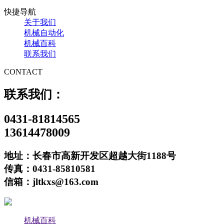
快捷导航
关于我们
机械自动化
机械百科
联系我们
CONTACT
联系我们：
0431-81814565
13614478009
地址：长春市高新开发区超越大街1188号
传真：0431-85810581
信箱：jltkxs@163.com
机械百科