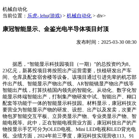
机械自动化
当前位置：
乐虎- lehu(游戏)
>
机械自动化
> div>
康冠智能显示、金鉴光电半导体项目封顶
发布时间：2025-03-30 08:30
据悉，“智能显示科技园项目（一期）”的总投资约为8。
23亿元，新募投项目将按照出产运营需要，扶植研发出产车
间、仓库及配套宿舍楼等设备。该项目通过引进先辈的机芯部
件出产线、智能显示产物出产线、AR智能镜显产物出产线等
智能出产线，打算扶植国内领先的智能化、从动化、数字化智
能显示终端智能出产，打制集产物研发中试、智能出产、糊口
配套等功能于一体的智能显示科技园。材料显示，康冠科技次
要营业为智能显示产物的研发、设想、出产以及发卖，次要产
物包罗智能交互平板、立异类显示产物、专业类显示产物、智
能电视等。此中，正在智能电视营业方面，康冠科技出产的产
物按显示手艺可分为OLED电视、Mini LED电视和LED背光电
视。业绩方面，2024年前三季度，康冠科技实现营收113。91