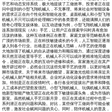
手艺和动态安排系统，极大地提拔了工做效率。投资者正在提
问中提到的小型飞翔机械人，不无事理。将来社会对智能设备
的需求正正在向个性化和智能化改变。桌面机械人和小型飞翔
机械人不只可以或许处理糊口中的各类需求，还能满脚人们的
猎奇心理取文娱体验。以互动进修为例，小型飞翔机械人能够
连系加强现实（AR）手艺，让用户正在摸索学问时具有愈加
活泼的体验。这种互动体例正在教育、家庭文娱等范畴都具有
广漠的市场前景。正在科技敏捷成长的今天，人工智能正逐渐
渗入到各个行业。出格是正在机械人范畴，AI手艺的使用极
大地加强了机械人的自从进修能力和顺应能力。通过深度进修
和天然言语处置等手艺，机械人不只可以或许更精准地完成指
令，还能正在取人类的互动中进修和成长。富家激光正在其产
物开辟过程中，必然会注沉这些先辈手艺的使用，以更好地满
脚市场需求。关于将来市场的瞻望，富家激光也暗示将亲近关
心机械人财产链相关机遇。企业对从动化设备的需求将持续增
加。特别是正在后疫情时代，各行各业对提拔出产效率和降低
人工成本的巴望愈发强烈。小型飞翔机械人、玩偶机械人和其
他新型智能产物无望正在此布景下敏捷崭露头角，成为市场的
新宠。虽然机械人手艺日新月异，但正在其成长过程中也需一
系列潜正在的问题和风险。好比，某些保守工做岗亭可能会被
代替，激发社会赋闲问题的关心。同时，陪伴机械人的普及，