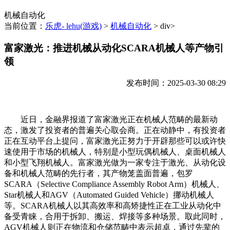
机械自动化
当前位置：
乐虎- lehu(游戏)
>
机械自动化
> div>
富家激光：推进机械从动化SCARA机械人等产物引
领
发布时间：2025-03-30 08:29
近日，金融界报道了富家激光正在机械人范畴的最新动
态，激发了投资者的普遍关心取会商。正在动静中，有投资者
正在互动平台上提问，富家激光正努力于开辟那些可以或许快
速使用于市场的机械人，特别是小型玩偶机械人、桌面机械人
和小型飞翔机械人。富家激光做为一家专注于激光、从动化设
备和机械人范畴的先行者，其产物笼盖面普遍，包罗
SCARA（Selective Compliance Assembly Robot Arm）机械人、
Star机械人和AGV（Automated Guided Vehicle）挪动机械人
等。SCARA机械人以其高效率和高矫捷性正在工业从动化中
备受青睐，合用于拆卸、搬运、焊接等多种场景。取此同时，
AGV机械人则正在物流和仓储范畴中表示超卓，通过先辈的