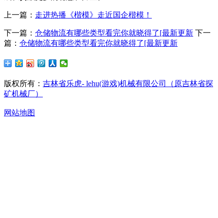
上一篇：
走进热播《楷模》走近国企楷模！
下一篇：
仓储物流有哪些类型看完你就晓得了[最新更新
下一
篇：
仓储物流有哪些类型看完你就晓得了[最新更新
版权所有：
吉林省乐虎- lehu(游戏)机械有限公司（原吉林省探
矿机械厂）
网站地图