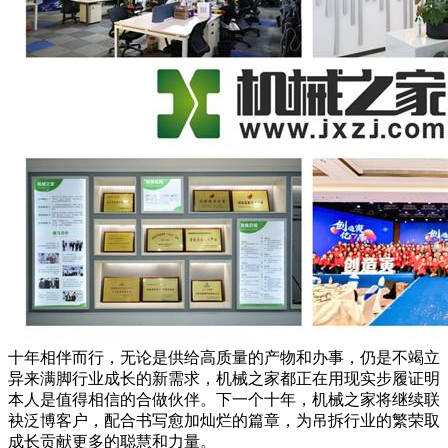
十年相伴而行，无论是供给高质量的产物和办事，仍是不竭立
异来满脚行业成长的新需求，机械之家都正在用现实步履证明
本人是值得相信的合做伙伴。下一个十年，机械之家将继续联
袂泛博客户，配合书写愈加灿烂的篇章，为吊拆行业的繁荣取
成长贡献更多的聪慧和力量。