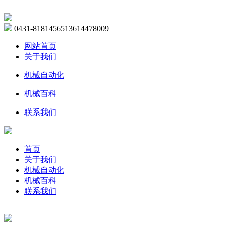
0431-81814565
13614478009
网站首页
关于我们
机械自动化
机械百科
联系我们
首页
关于我们
机械自动化
机械百科
联系我们